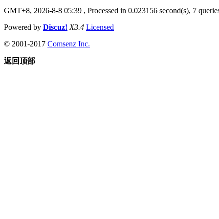
GMT+8, 2026-8-8 05:39
, Processed in 0.023156 second(s), 7 queries
Powered by
Discuz!
X3.4
Licensed
© 2001-2017
Comsenz Inc.
返回顶部