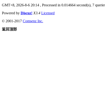
GMT+8, 2026-8-6 20:14
, Processed in 0.014664 second(s), 7 queries
Powered by
Discuz!
X3.4
Licensed
© 2001-2017
Comsenz Inc.
返回顶部