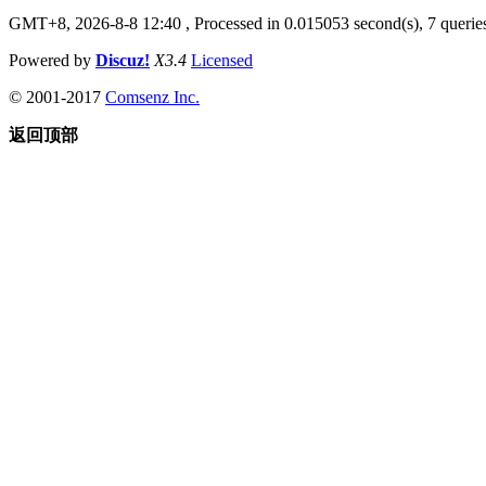
GMT+8, 2026-8-8 12:40
, Processed in 0.015053 second(s), 7 queries
Powered by
Discuz!
X3.4
Licensed
© 2001-2017
Comsenz Inc.
返回顶部