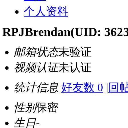
个人资料
RPJBrendan
(UID: 362
邮箱状态
未验证
视频认证
未认证
统计信息
好友数 0
|
回帖
性别
保密
生日
-