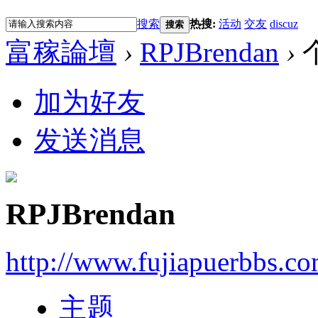
搜索
热搜:
活动
交友
discuz
搜索
富稼論壇
›
RPJBrendan
›
加为好友
发送消息
RPJBrendan
http://www.fujiapuerbbs.c
主题