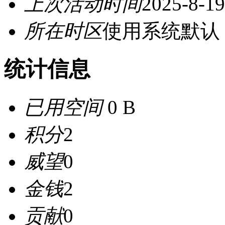
上次活动时间
2025-8-19
所在时区
使用系统默认
统计信息
已用空间
0 B
积分
2
威望
0
金钱
2
贡献
0