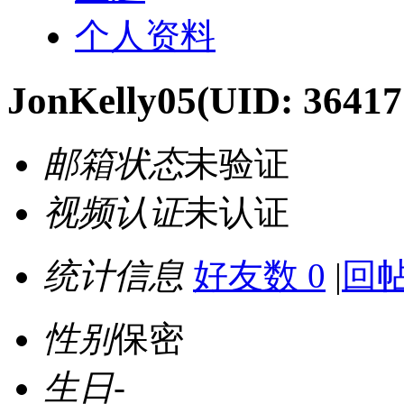
个人资料
JonKelly05
(UID: 36417
邮箱状态
未验证
视频认证
未认证
统计信息
好友数 0
|
回帖
性别
保密
生日
-