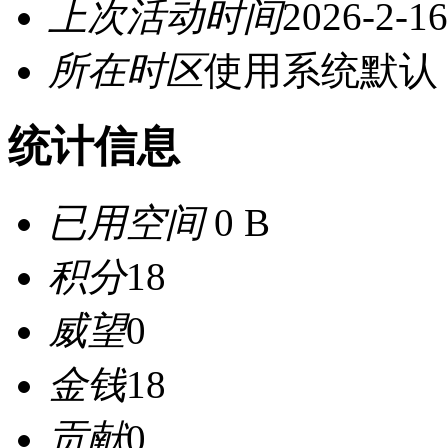
上次活动时间
2026-2-16
所在时区
使用系统默认
统计信息
已用空间
0 B
积分
18
威望
0
金钱
18
贡献
0